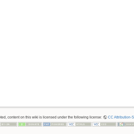
ed, content on this wiki is licensed under the following license:
CC Attribution-S