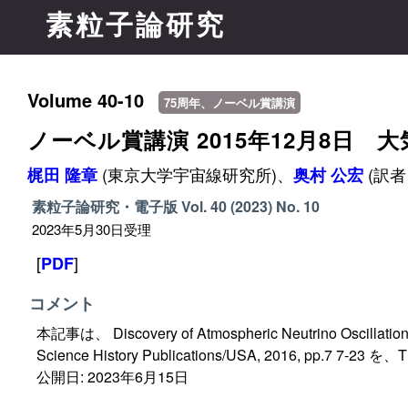
素粒子論研究
Volume 40-10
75周年、ノーベル賞講演
ノーベル賞講演 2015年12月8日
(東京大学宇宙線研究所)、
(訳
梶田 隆章
奥村 公宏
素粒子論研究・電子版
Vol. 40 (2023)
No. 10
2023年5月30日受理
[
]
PDF
コメント
本記事は、 Discovery of Atmospheric Neutrino Oscillations, 
Science History Publications/USA, 2016,
公開日: 2023年6月15日