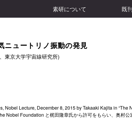
素研について
既
 大気ニュートリノ振動の発見
者、東京大学宇宙線研究所)
Nobel Lecture, December 8, 2015 by Takaaki Kajita in “The N
 pp.7 7-23 を、The Nobel Foundation と梶田隆章氏から許