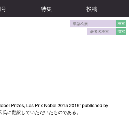
刊号
特集
投稿
obel Prizes, Les Prix Nobel 2015 2015” published by
可をもらい、奥村公宏氏に翻訳していただいたものである。