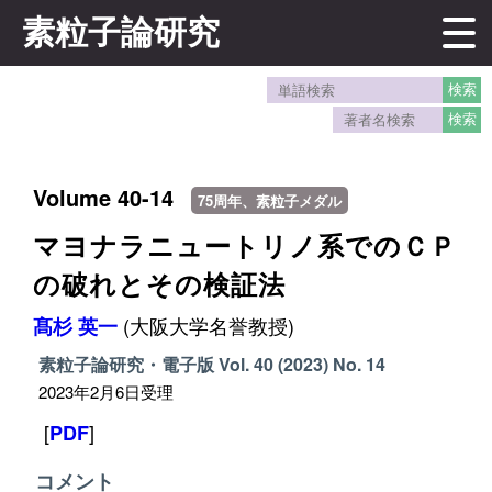
素粒子論研究
Volume 40-14
75周年、素粒子メダル
マヨナラニュートリノ系でのＣＰ
の破れとその検証法
(大阪大学名誉教授)
髙杉 英一
素粒子論研究・電子版
Vol. 40 (2023)
No. 14
2023年2月6日受理
[
]
PDF
コメント