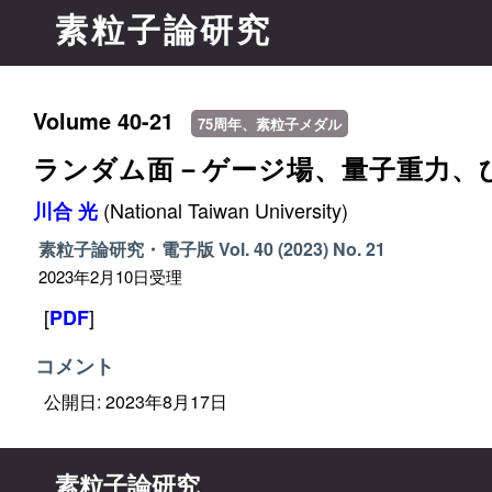
素粒子論研究
Volume 40-21
75周年、素粒子メダル
ランダム面－ゲージ場、量子重力、
(National Taiwan University)
川合 光
素粒子論研究・電子版
Vol. 40 (2023)
No. 21
2023年2月10日受理
[
]
PDF
コメント
公開日: 2023年8月17日
素粒子論研究