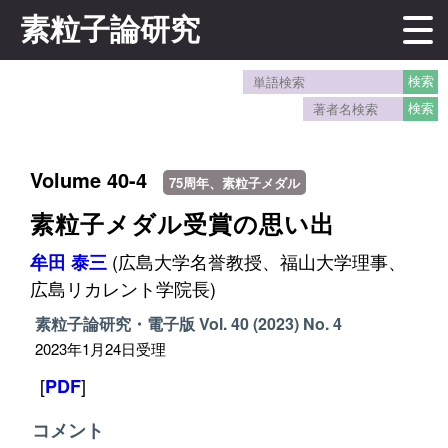
素粒子論研究
Volume 40-4
75周年、素粒子メダル
素粒子メダル受賞の思い出
(広島大学名誉教授、福山大学理事、
牟田 泰三
広島リカレント学院長)
素粒子論研究・電子版
Vol. 40 (2023)
No. 4
2023年1月24日受理
[
]
PDF
コメント