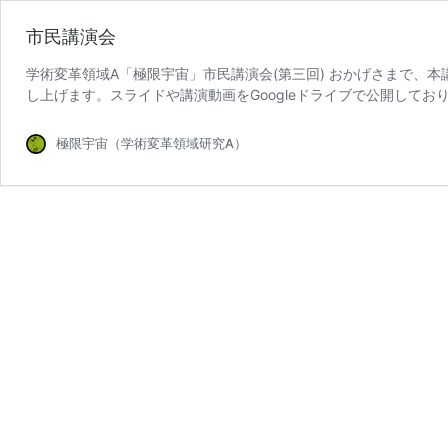
市民講演会
学術変革領域A「極限宇宙」市民講演会(第三回) おかげさまで、
し上げます。スライドや講演動画をGoogleドライブで公開しておりま
極限宇宙（学術変革領域研究A）