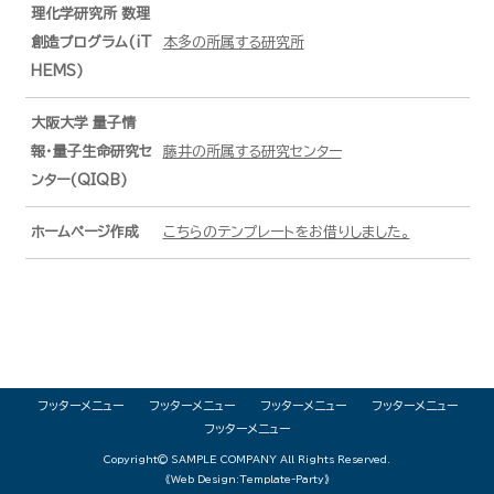
理化学研究所 数理
創造プログラム(iT
本多の所属する研究所
HEMS)
大阪大学 量子情
報・量子生命研究セ
藤井の所属する研究センター
ンター(QIQB)
ホームページ作成
こちらのテンプレートをお借りしました。
フッターメニュー
フッターメニュー
フッターメニュー
フッターメニュー
フッターメニュー
Copyright©
SAMPLE COMPANY
All Rights Reserved.
《Web Design:Template-Party》