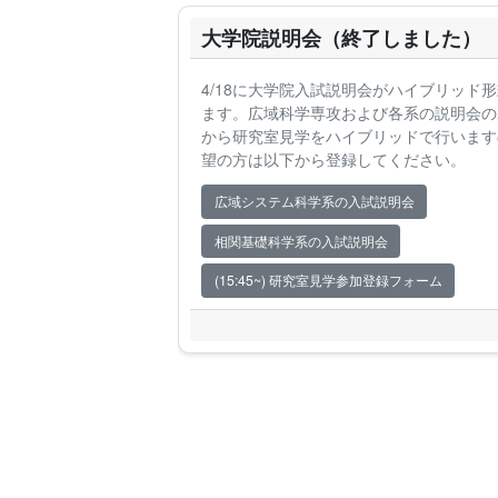
大学院説明会（終了しました）
4/18に大学院入試説明会がハイブリッド
ます。広域科学専攻および各系の説明会のあ
から研究室見学をハイブリッドで行います
望の方は以下から登録してください。
広域システム科学系の入試説明会
相関基礎科学系の入試説明会
(15:45~) 研究室見学参加登録フォーム