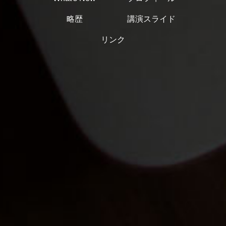
略歴
講演スライド
リンク