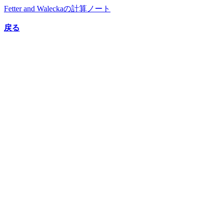
Fetter and Waleckaの計算ノート
戻る