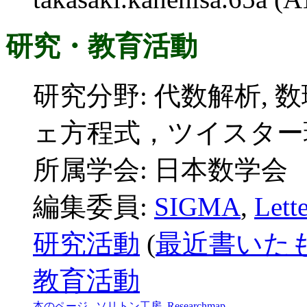
研究・教育活動
研究分野: 代数解析, 
ェ方程式，ツイスター
所属学会: 日本数学会
編集委員:
SIGMA
,
Lett
研究活動
(
最近書いた
教育活動
本のページ
,
ソリトン工房
,
Researchmap