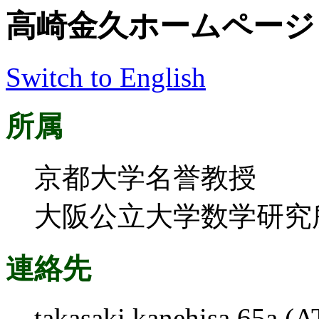
高崎金久ホームページ
Switch to English
所属
京都大学名誉教授
大阪公立大学数学研究
連絡先
takasaki.kanehisa.65a (AT