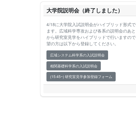
大学院説明会（終了しました）
4/18に大学院入試説明会がハイブリッド形式
ます。広域科学専攻および各系の説明会のあと、1
から研究室見学をハイブリッドで行いますので
望の方は以下から登録してください。
広域システム科学系の入試説明会
相関基礎科学系の入試説明会
(15:45~) 研究室見学参加登録フォーム