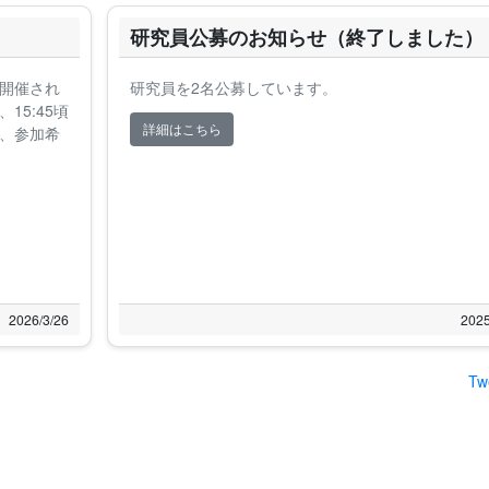
研究員公募のお知らせ（終了しました）
で開催され
研究員を2名公募しています。
5:45頃
詳細はこちら
、参加希
2026/3/26
2025
Tw