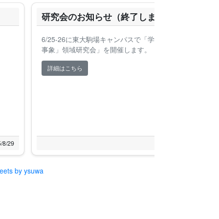
研究会のお知らせ（終了しました）
6/25-26に東大駒場キャンパスで「学術変革領域「地下稀
事象」領域研究会」を開催します。
詳細はこちら
/8/29
2025/6/12
eets by ysuwa