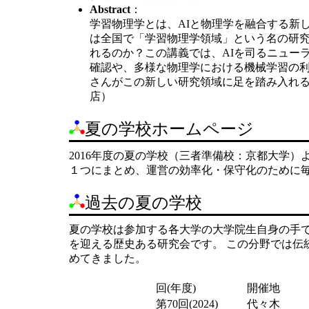
Abstract
：
学習物理学とは、AIと物理学を融合する新し
は全国で「学習物理学領域」という名の研究
れるのか？この講義では、AIを司るニュー
確認や、多様な物理学における機械学習の
さんがこの新しい研究領域に足を踏み入れる
店）
夏の学校ホームページ
2016年度の夏の学校（三者準備校：京都大学
１つにまとめ、運営の効率化・保守化のために
過去の夏の学校
夏の学校は参加する各大学の大学院生自身の手で企画
を迎える歴史ある研究会です。 この分野では伝
めてきました。
回(年度)
開催地
第70回(2024)
代々木