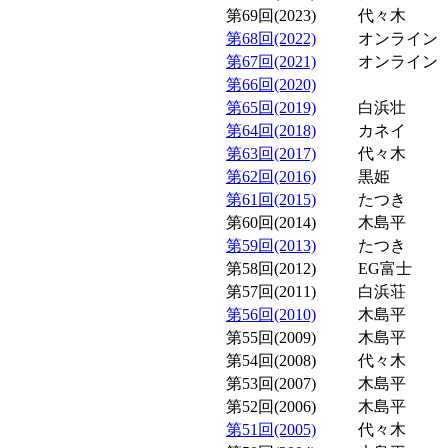
第69回(2023)
代々木
第68回(2022)
オンライン
第67回(2021)
オンライン
第66回(2020)
第65回(2019)
白浜壮
第64回(2018)
カネイ
第63回(2017)
代々木
第62回(2016)
黒姫
第61回(2015)
たつき
第60回(2014)
木島平
第59回(2013)
たつき
第58回(2012)
EG富士
第57回(2011)
白浜荘
第56回(2010)
木島平
第55回(2009)
木島平
第54回(2008)
代々木
第53回(2007)
木島平
第52回(2006)
木島平
第51回(2005)
代々木