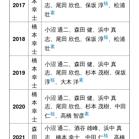
本
核
志、尾田 欣也、保坂 淳
、松浦
2017
幸
素
壮
士
橋
小沼 通二、森田 健、浜中 真
本
核
志、尾田 欣也、保坂 淳
、松浦
2018
幸
素
壮
士
橋
小沼 通二、森田 健、浜中 真
本
志、尾田 欣也、杉本 茂樹、保坂
2019
幸
核
素
淳
、大木 洋
士
橋
小沼 通二、森田 健、浜中 真
本
志、尾田 欣也、杉本 茂樹、中田
2020
幸
核
素
仁
、高橋 智彦
士
小沼 通二、酒谷 雄峰、浜中 真
森
核
田
志、橋本 幸士、中田 仁
、高橋
2021