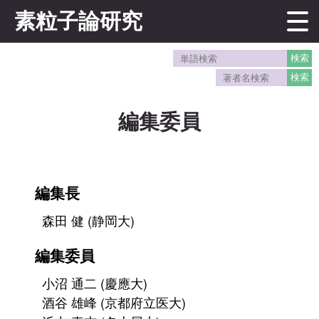
素粒子論研究
編集委員
編集長
森田 健 (静岡大)
編集委員
小沼 通二 (慶應大)
酒谷 雄峰 (京都府立医大)