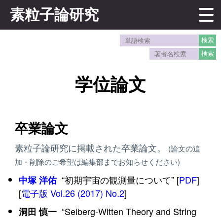
素粒子論研究
学位論文
卒業論文
素粒子論研究に掲載された卒業論文。
(論文の追
加・削除のご希望は編集部までお知らせください)
“初期宇宙の観測量について” [
PDF
]
中塚 洋佑
[
電子版 Vol.26 (2017) No.2
]
“Seiberg-Witten Theory and String
洞田 慎一