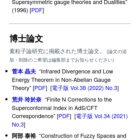
Supersymmetric gauge theories and Dualities”
(1996) [
PDF
]
博士論文
素粒子論研究に掲載された博士論文。
(論文の追
加・削除のご希望は編集部までお知らせください)
“Infrared Divergence and Low
菅本 晶夫
Energy Theorem in Non-Abelian Gauge
Theory” [
PDF
] [
電子版 Vol.38 (2022) No.3
]
“Finite N Corrections to the
荒井 玲於奈
Superconformal Index in AdS/CFT
Correspondence” [
PDF
] [
電子版 Vol.34 (2021)
No.3
]
“Construction of Fuzzy Spaces and
阿部 泰裕