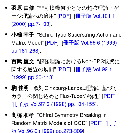
“非可換幾何学とその超弦理論・ゲ
羽原 由修
ージ理論への適用” [
PDF
] [
冊子版 Vol.101 1
(2000) pp.7-109
].
“Schild Type Superstring Action and
小櫛 幸子
Matrix Model” [
PDF
] [
冊子版 Vol.99 6 (1999)
pp.181-268
].
“超弦理論におけるNon-BPS状態に
百武 慶文
関する最近の展開” [
PDF
] [
冊子版 Vol.99 1
(1999) pp.30-113
].
“双対Ginzburg-Landau理論に基づく
駒 佳明
カラーの閉じ込めとFlux-Tubeの物理” [
PDF
]
[
冊子版 Vol.97 3 (1998) pp.104-155
].
“Chiral Symmetry Breaking in
高橋 和孝
Random Matrix Models of QCD” [
PDF
] [
冊子
版 Vol.96 6 (1998) pp.273-309
].