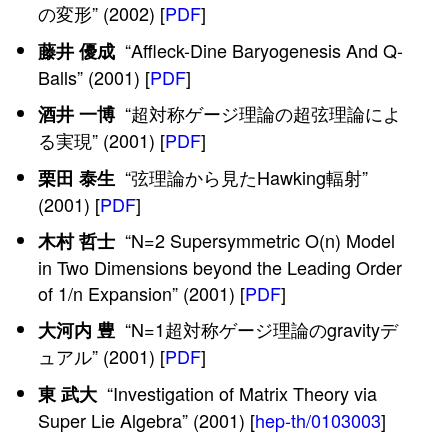
の変形” (2002) [
PDF
]
“Affleck-Dine Baryogenesis And Q-
藤井 優成
Balls” (2001) [
PDF
]
“超対称ゲージ理論の超弦理論によ
酒井 一博
る実現” (2001) [
PDF
]
“弦理論から見たHawking輻射”
栗田 泰生
(2001) [
PDF
]
“N=2 Supersymmetric O(n) Model
木村 哲士
in Two Dimensions beyond the Leading Order
of 1/n Expansion” (2001) [
PDF
]
“N=1超対称ゲージ理論のgravityデ
大河内 豊
ュアル” (2001) [
PDF
]
“Investigation of Matrix Theory via
東 武大
Super Lie Algebra” (2001) [
hep-th/0103003
]