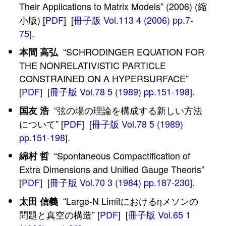
Their Applications to Matrix Models” (2006) (縮
小版) [
PDF
] [
冊子版 Vol.113 4 (2006) pp.7-
75
].
“SCHRODINGER EQUATION FOR
本間 高弘
THE NONRELATIVISTIC PARTICLE
CONSTRAINED ON A HYPERSURFACE”
[
PDF
] [
冊子版 Vol.78 5 (1989) pp.151-198
].
“弦の場の理論を構成する新しい方法
国友 浩
について” [
PDF
] [
冊子版 Vol.78 5 (1989)
pp.151-198
].
“Spontaneous Compactification of
綿村 哲
Extra Dimensions and Unified Gauge Theoris”
[
PDF
] [
冊子版 Vol.70 3 (1984) pp.187-230
].
“Large-N Limitにおけるηメソンの
太田 信義
問題と真空の構造” [
PDF
] [
冊子版 Vol.65 1