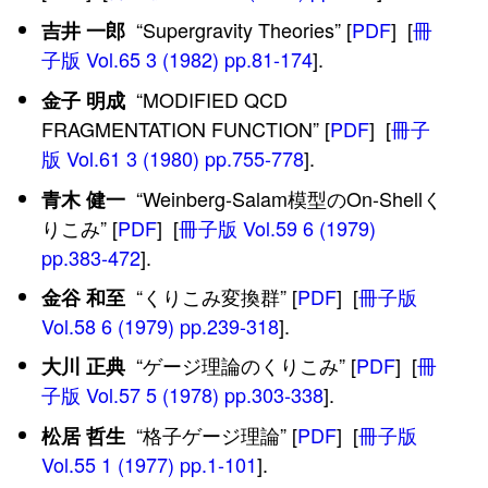
“Supergravity Theories” [
PDF
] [
冊
吉井 一郎
子版 Vol.65 3 (1982) pp.81-174
].
“MODIFIED QCD
金子 明成
FRAGMENTATION FUNCTION” [
PDF
] [
冊子
版 Vol.61 3 (1980) pp.755-778
].
“Weinberg-Salam模型のOn-Shellく
青木 健一
りこみ” [
PDF
] [
冊子版 Vol.59 6 (1979)
pp.383-472
].
“くりこみ変換群” [
PDF
] [
冊子版
金谷 和至
Vol.58 6 (1979) pp.239-318
].
“ゲージ理論のくりこみ” [
PDF
] [
冊
大川 正典
子版 Vol.57 5 (1978) pp.303-338
].
“格子ゲージ理論” [
PDF
] [
冊子版
松居 哲生
Vol.55 1 (1977) pp.1-101
].