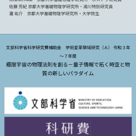
佐藤 芳紀 京都大学基礎物理学研究所・湯川特別研究員
瀧 祐介 京都大学基礎物理学研究所・大学院生
文部科学省科学研究費補助金 学術変革領域研究（Ａ） 令和３年
～７年度
極限宇宙の物理法則を創る－量子情報で拓く時空と物
質の新しいパラダイム