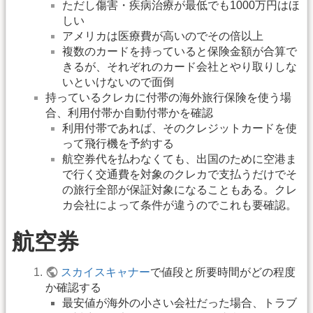
ただし傷害・疾病治療が最低でも1000万円はほ
しい
アメリカは医療費が高いのでその倍以上
複数のカードを持っていると保険金額が合算で
きるが、それぞれのカード会社とやり取りしな
いといけないので面倒
持っているクレカに付帯の海外旅行保険を使う場
合、利用付帯か自動付帯かを確認
利用付帯であれば、そのクレジットカードを使
って飛行機を予約する
航空券代を払わなくても、出国のために空港ま
で行く交通費を対象のクレカで支払うだけでそ
の旅行全部が保証対象になることもある。クレ
カ会社によって条件が違うのでこれも要確認。
航空券
スカイスキャナー
で値段と所要時間がどの程度
か確認する
最安値が海外の小さい会社だった場合、トラブ