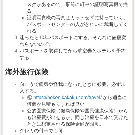
スクがあるので、事前に町中の証明写真機で撮
る
証明写真機の写真はカットせずに持っていく。
パスポートセンターの人がきれいに裁断してく
れる
迷ったら10年パスポートにする。そんなに値段変
わらないので。
パスポートを取得してから航空券とホテルを予約
する
海外旅行保険
向こうで病気や怪我になったときに必要。必ず加
入する。
https://hoken.kakaku.com/travel/
から適当に
何個か見積もりすれば良い
公的医療保険（健康保険や国民健康保険）から
も治療費が出せるが、同じ治療を日本で受けた
ときに想定される保険金額が限度。
クレカの付帯でも可