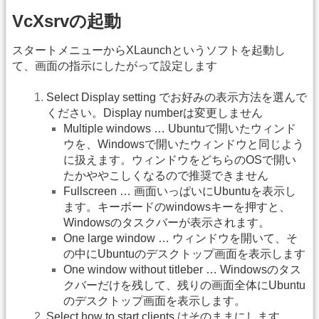
VcXsrvの起動
スタートメニューからXLaunchというソフトを起動し
て、画面の指示にしたがって設定します
Select Display setting でお好みの表示方法を選んで
ください。Display numberは変更しません
Multiple windows … Ubuntuで開いたウィンド
ウを、Windowsで開いたウィンドウと同じよう
に扱えます。ウィンドウをどちらのOSで開い
たかややこしくなるので推奨できません
Fullscreen … 画面いっぱいにUbuntuを表示し
ます。キーボードのwindowsキーを押すと、
Windowsのタスクバーが表示されます。
One large window … ウィンドウを開いて、そ
の中にUbuntuのデスクトップ画面を表示します
One window without titleber … Windowsのタス
クバーだけを残して、残りの画面全体にUbuntu
のデスクトップ画面を表示します。
Select how to start clients はそのままにします