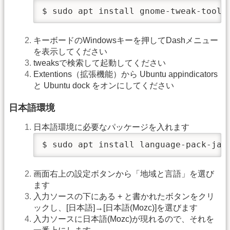
$ sudo apt install gnome-tweak-tool
キーボードのWindowsキーを押してDashメニュー
を表示してください
tweaksで検索して起動してください
Extentions（拡張機能）から Ubuntu appindicators
と Ubuntu dock をオンにしてください
日本語環境
日本語環境に必要なパッケージを入れます
$ sudo apt install language-pack-ja-
画面右上の設定ボタンから「地域と言語」を選び
ます
入力ソースの下にある + と書かれたボタンをクリ
ックし、[日本語]→[日本語(Mozc)]を選びます
入力ソースに日本語(Mozc)が現れるので、それを