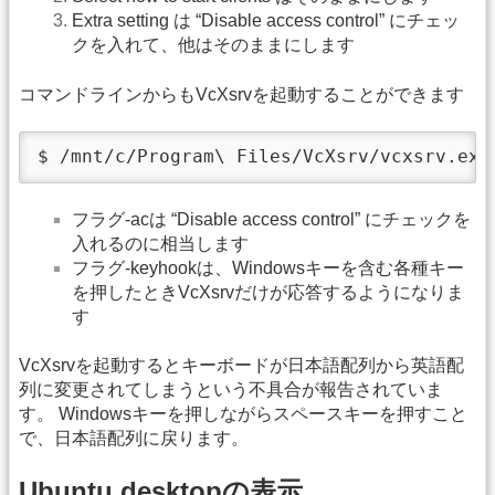
Extra setting は “Disable access control” にチェッ
クを入れて、他はそのままにします
コマンドラインからもVcXsrvを起動することができます
$ /mnt/c/Program\ Files/VcXsrv/vcxsrv.exe
フラグ-acは “Disable access control” にチェックを
入れるのに相当します
フラグ-keyhookは、Windowsキーを含む各種キー
を押したときVcXsrvだけが応答するようになりま
す
VcXsrvを起動するとキーボードが日本語配列から英語配
列に変更されてしまうという不具合が報告されていま
す。 Windowsキーを押しながらスペースキーを押すこと
で、日本語配列に戻ります。
Ubuntu desktopの表示