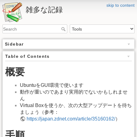
skip to content
雑多な記録
Sidebar
Table of Contents
概要
UbuntuをGUI環境で使います
動作が重いのであまり実用的でないかもしれませ
ん
Virtual Boxを使うか、次の大型アップデートを待ち
ましょう（参考：
https://japan.zdnet.com/article/35160162/
）
手順