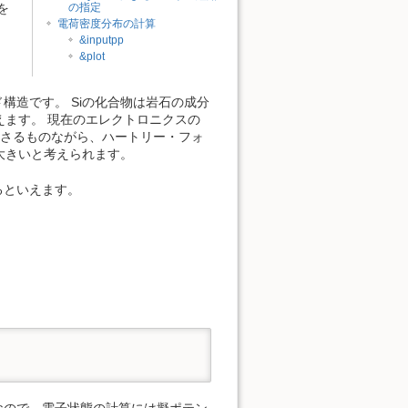
を
の指定
電荷密度分布の計算
&inputpp
&plot
構造です。 Siの化合物は岩石の成分
ます。 現在のエレクトロニクスの
こともさるものながら、ハートリー・フォ
大きいと考えられます。
るといえます。