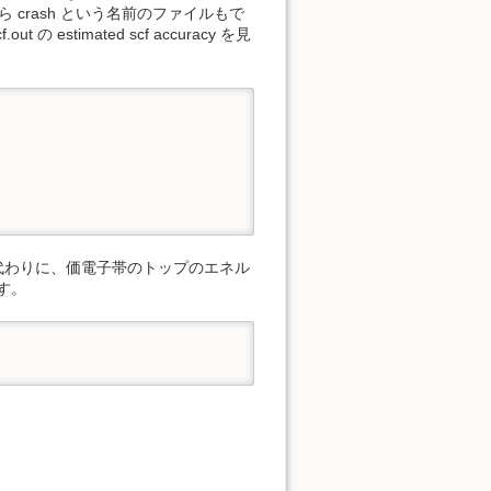
たら crash という名前のファイルもで
stimated scf accuracy を見
 その代わりに、価電子帯のトップのエネル
す。