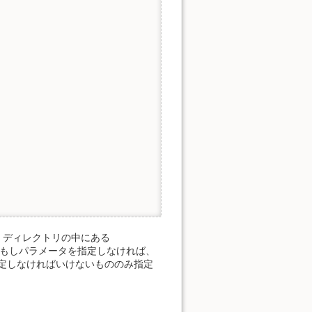
ル・ディレクトリの中にある
ます。 もしパラメータを指定しなければ、
定しなければいけないもののみ指定