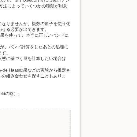
フトなので、電子状態の計算には擬ポテン
方法によっていくつかの種類が用意
になりませんが、複数の原子を使う化
わせる必要が出てきます。
結果を使って、本当に正しいバンドに
ますが、バンド計算をしたあとの処理に
ます。
状態に基づく量を計算したい場合は
kov-de Haas効果などの実験から推定さ
ルの組み合わせを探すこともありま
ieldの略）。