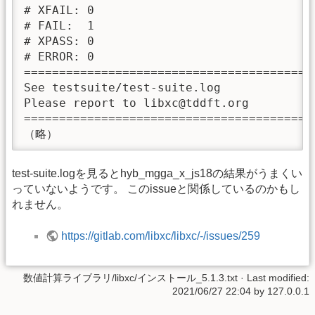
# XFAIL: 0

# FAIL:  1

# XPASS: 0

# ERROR: 0

=========================================
See testsuite/test-suite.log

Please report to libxc@tddft.org

=========================================
（略）
test-suite.logを見るとhyb_mgga_x_js18の結果がうまくい
っていないようです。 このissueと関係しているのかもし
れません。
https://gitlab.com/libxc/libxc/-/issues/259
数値計算ライブラリ/libxc/インストール_5.1.3.txt
· Last modified:
2021/06/27 22:04 by
127.0.0.1