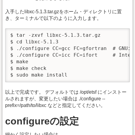
入手したlibxc-5.1.3.tar.gzをホーム・ディレクトリに置
き、ターミナルで以下のように入力します。
$ tar -zxvf libxc-5.1.3.tar.gz

$ cd libxc-5.1.3

$ ./configure CC=gcc FC=gfortran  # G
$ ./configure CC=icc FC=ifort     # Int
$ make

$ make check

$ sudo make install
以上で完成です。 デフォルトでは /opt/etsf にインストー
ルされますが、変更したい場合は ./configure --
prefix=/path/to/libxc などと指定してください。
configureの設定
細かく設定したい場合は