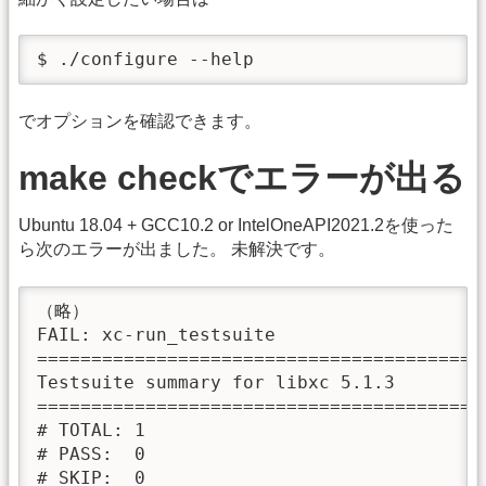
$ ./configure --help
でオプションを確認できます。
make checkでエラーが出る
Ubuntu 18.04 + GCC10.2 or IntelOneAPI2021.2を使った
ら次のエラーが出ました。 未解決です。
（略）

FAIL: xc-run_testsuite

=========================================
Testsuite summary for libxc 5.1.3

=========================================
# TOTAL: 1

# PASS:  0

# SKIP:  0
