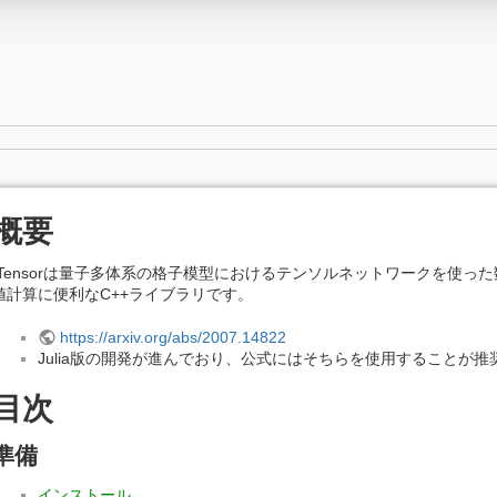
概要
ITensorは量子多体系の格子模型におけるテンソルネットワークを使った
値計算に便利なC++ライブラリです。
https://arxiv.org/abs/2007.14822
Julia版の開発が進んでおり、公式にはそちらを使用することが
目次
準備
インストール