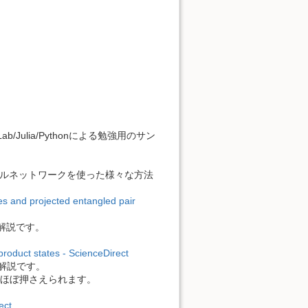
ulia/Pythonによる勉強用のサン
ルネットワークを使った様々な方法
tes and projected entangled pair
解説です。
product states - ScienceDirect
の解説です。
ばほぼ押さえられます。
ect