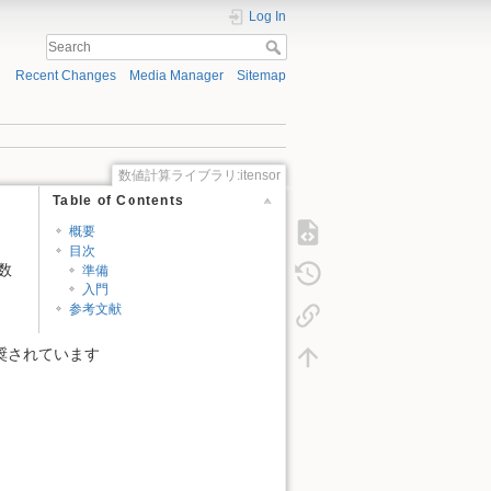
Log In
Recent Changes
Media Manager
Sitemap
数値計算ライブラリ:itensor
Table of Contents
概要
目次
数
準備
入門
参考文献
推奨されています