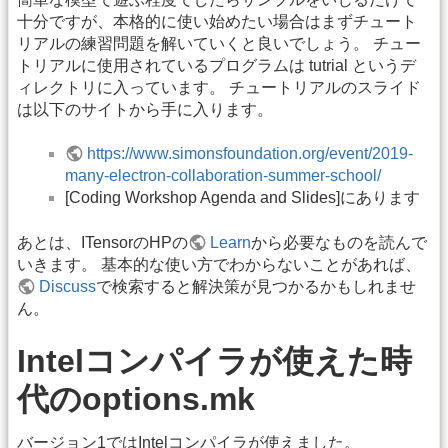
十分ですが、本格的に使い始めたい場合はまずチュート
リアルの練習問題を解いていくと良いでしょう。 チュー
トリアルに使用されているプログラムは tutrial というデ
ィレクトリに入っています。 チュートリアルのスライド
は以下のサイトから手に入ります。
https://www.simonsfoundation.org/event/2019-
many-electron-collaboration-summer-school/
[Coding Workshop Agenda and Slides]にあります
あとは、ITensorのHPの
Learn
から必要なものを読んで
いきます。 基本的な使い方でわからないことがあれば、
Discuss
で検索すると解決策が見つかるかもしれませ
ん。
Intelコンパイラが使えた時
代のoptions.mk
バージョン1ではIntelコンパイラが使えました。