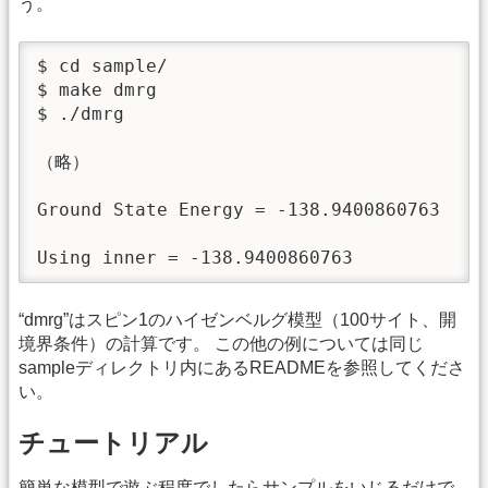
う。
$ cd sample/

$ make dmrg

$ ./dmrg

（略）

Ground State Energy = -138.9400860763

Using inner = -138.9400860763
“dmrg”はスピン1のハイゼンベルグ模型（100サイト、開
境界条件）の計算です。 この他の例については同じ
sampleディレクトリ内にあるREADMEを参照してくださ
い。
チュートリアル
簡単な模型で遊ぶ程度でしたらサンプルをいじるだけで