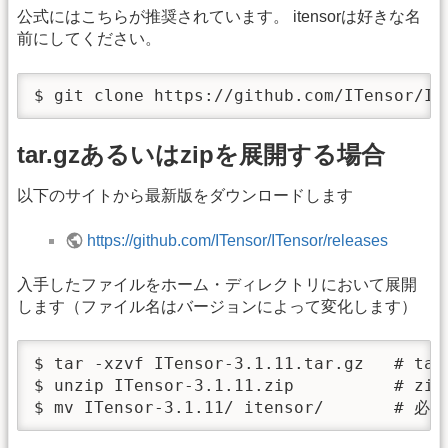
公式にはこちらが推奨されています。 itensorは好きな名
前にしてください。
$ git clone https://github.com/ITensor/IT
tar.gzあるいはzipを展開する場合
以下のサイトから最新版をダウンロードします
https://github.com/ITensor/ITensor/releases
入手したファイルをホーム・ディレクトリにおいて展開
します（ファイル名はバージョンによって変化します）
$ tar -xzvf ITensor-3.1.11.tar.gz   # ta
$ unzip ITensor-3.1.11.zip          # zi
$ mv ITensor-3.1.11/ itensor/     