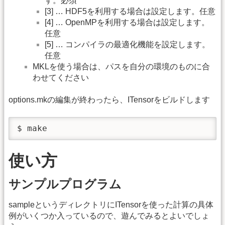
す。必須
[3] … HDF5を利用する場合は設定します。任意
[4] … OpenMPを利用する場合は設定します。
任意
[5] … コンパイラの最適化機能を設定します。
任意
MKLを使う場合は、パスを自分の環境のものに合
わせてください
options.mkの編集が終わったら、ITensorをビルドします
$ make
使い方
サンプルプログラム
sampleというディレクトリにITensorを使った計算の具体
例がいくつか入っているので、遊んでみるとよいでしょ