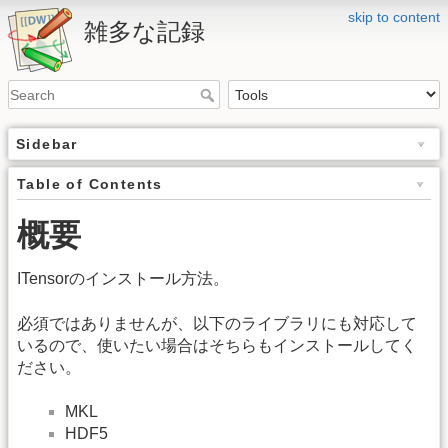
skip to content
雑多な記録
Sidebar
Table of Contents
概要
ITensorのインストール方法。
必須ではありませんが、以下のライブラリにも対応して
いるので、使いたい場合はそちらもインストールしてく
ださい。
MKL
HDF5