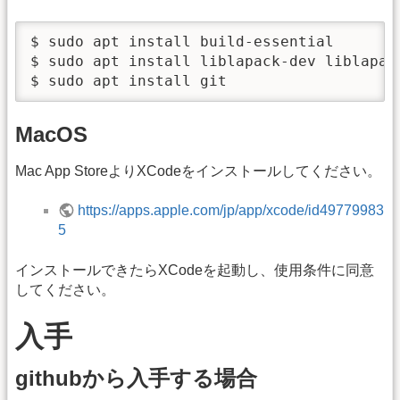
$ sudo apt install build-essential

$ sudo apt install liblapack-dev liblapack
$ sudo apt install git
MacOS
Mac App StoreよりXCodeをインストールしてください。
https://apps.apple.com/jp/app/xcode/id49779983
5
インストールできたらXCodeを起動し、使用条件に同意
してください。
入手
githubから入手する場合