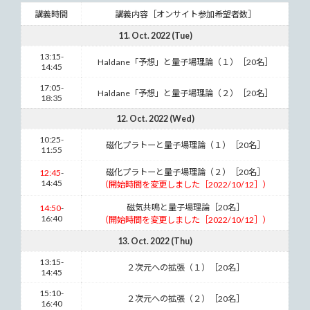
講義時間
講義内容［オンサイト参加希望者数］
11. Oct. 2022 (Tue)
13:15-
Haldane「予想」と量子場理論（１）
［20名］
14:45
17:05-
Haldane「予想」と量子場理論（２）
［20名］
18:35
12. Oct. 2022 (Wed)
10:25-
磁化プラトーと量子場理論（１）
［20名］
11:55
磁化プラトーと量子場理論（２）
［20名］
12:45
-
14:45
（開始時間を変更しました［2022/10/12］）
磁気共鳴と量子場理論
［20名］
14:50
-
16:40
（開始時間を変更しました［2022/10/12］）
13. Oct. 2022 (Thu)
13:15-
２次元への拡張（１）
［20名］
14:45
15:10-
２次元への拡張（２）
［20名］
16:40