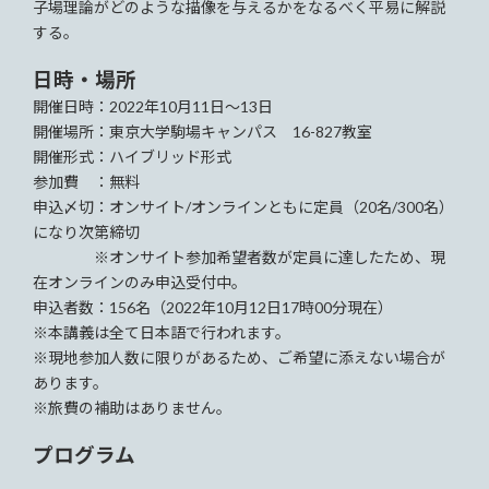
子場理論がどのような描像を与えるかをなるべく平易に解説
する。
日時・場所
開催日時：2022年10月11日～13日
開催場所：東京大学駒場キャンパス 16-827教室
開催形式：ハイブリッド形式
参加費 ：無料
申込〆切：オンサイト/オンラインともに定員（20名/300名）
になり次第締切
※オンサイト参加希望者数が定員に達したため、現
在オンラインのみ申込受付中。
申込者数：156名（2022年10月12日17時00分現在）
※本講義は全て日本語で行われます。
※現地参加人数に限りがあるため、ご希望に添えない場合が
あります。
※旅費の補助はありません。
プログラム