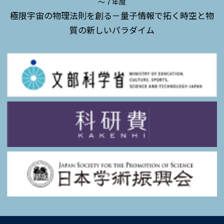
～７年度
極限宇宙の物理法則を創る－量子情報で拓く時空と物
質の新しいパラダイム