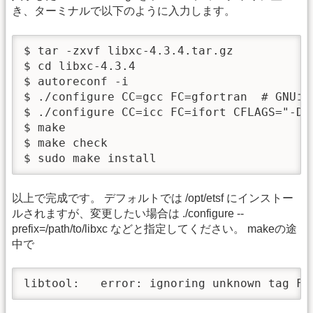
き、ターミナルで以下のように入力します。
$ tar -zxvf libxc-4.3.4.tar.gz

$ cd libxc-4.3.4

$ autoreconf -i

$ ./configure CC=gcc FC=gfortran  # G
$ ./configure CC=icc FC=ifort CFLAGS=
$ make

$ make check

$ sudo make install
以上で完成です。 デフォルトでは /opt/etsf にインストー
ルされますが、変更したい場合は ./configure --
prefix=/path/to/libxc などと指定してください。 makeの途
中で
libtool:   error: ignoring unknown tag F7