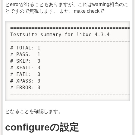
とerrorが出ることもありますが、これはwarning相当のこ
とですので無視します。 また、make checkで
=========================================
Testsuite summary for libxc 4.3.4

=========================================
# TOTAL: 1

# PASS:  1

# SKIP:  0

# XFAIL: 0

# FAIL:  0

# XPASS: 0

# ERROR: 0

=========================================
となることを確認します。
configureの設定