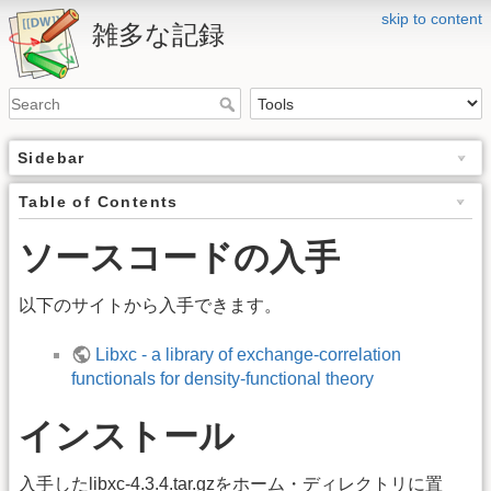
skip to content
雑多な記録
Sidebar
Table of Contents
ソースコードの入手
以下のサイトから入手できます。
Libxc - a library of exchange-correlation
functionals for density-functional theory
インストール
入手したlibxc-4.3.4.tar.gzをホーム・ディレクトリに置