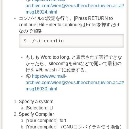
archive.com/wien@zeus.theochem.tuwien.ac.at/
msg16924.html
コンパイルの設定を行う。[Press RETURN to
continue][Hit Enter to continue]はEnterを押すだけ
なので省略
$ ./siteconfig
もしも Word too long. と表示されて実行できな
かったら、siteconfigをvimなどで開いて最初の
行を #!/bin/tcsh -f に変更する。
https://www.mail-
archive.com/wien@zeus.theochem.tuwien.ac.at/
msg16030.html
Specify a system
[Selection:] LI
Specify Compiler
[Your compiler:] ifort
[Your compiler:] （GNUコンパイラを使う場合）