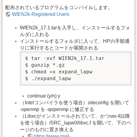
配布されているプログラムをコンパイルします。
WIEN2k-Registered Users
WIEN2k_17.1.tarを入手し、インストールするフォ
ルダに入れる
インストールするフォルダに入って、HPの手順通
りに実行するとコードが展開される
$ tar -xvf WIEN2k_17.1.tar

$ gunzip *.gz

$ chmod +x expand_lapw

$ ./expand_lapw
continue (y/n) y
（Intelコンパイラを使う場合）siteconfig を開いて
-openmp を -qopenmp に修正する
（Libxcがインストールされていて、かつver.4以降
を使う場合）/SRC_lapw0/libxc.f を開いて、下のペ
ージのものに置き換える
https://www.mail-