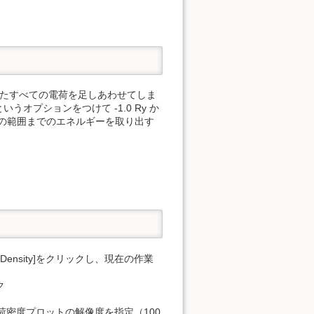
含めたすべての電荷を足しあわせてしま
うオプションをつけて -1.0 Ry か
の範囲までのエネルギーを取り出す
nder Density]をクリックし、現在の作業
ク
をクリックし、電荷密度プロットの解像度を指定（100