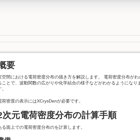
概要
実空間における電荷密度分布の描き方を解説します。 電荷密度分布がわ
ることで、波動関数の広がりや化学結合の様子などがわかるようになり
す。
電荷密度の表示にはXCrysDenが必要です。
2次元電荷密度分布の計算手順
ある面上での電荷密度分布のを計算します。