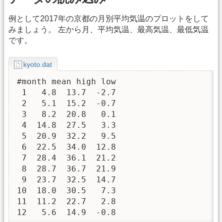
例として2017年の京都の月別平均気温のプロットをして
みましょう。 左から月、平均気温、最高気温、最低気温
です。
kyoto.dat
#month mean high low

 1   4.8  13.7  -2.7

 2   5.1  15.2  -0.7

 3   8.2  20.8   0.1

 4  14.8  27.5   3.3

 5  20.9  32.2   9.5

 6  22.5  34.0  12.8

 7  28.4  36.1  21.2

 8  28.7  36.7  21.9

 9  23.7  32.5  14.7

10  18.0  30.5   7.3

11  11.2  22.7   2.8

12   5.6  14.9  -0.8