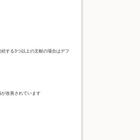
、連続する3つ以上の文献の場合はデフ
の間隔が改善されています