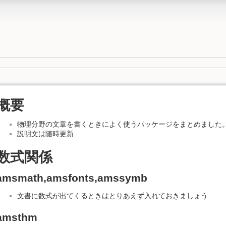
概要
物理分野の文章を書くときによく使うパッケージをまとめました
説明文は随時更新
数式関係
amsmath,amsfonts,amssymb
文書に数式が出てくるときはとりあえず入れておきましょう
amsthm