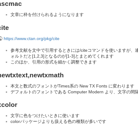
ascmac
文章に枠を付けられるようになります
cite
https://www.ctan.org/pkg/cite
参考文献を文中で引用するときには/citeコマンドを使いますが
ォルトだと[1,2,3]となるのが[1-3]とまとめてくれます
このほか、引用の形式を細かく調整できます
newtxtext,newtxmath
本文と数式のフォントがTimes系の New TX Fonts に変わります
デフォルトのフォントである Computer Modern より、文字
xcolor
文字に色をつけたいときに使います
colorパッケージよりも扱える色の種類が多いです