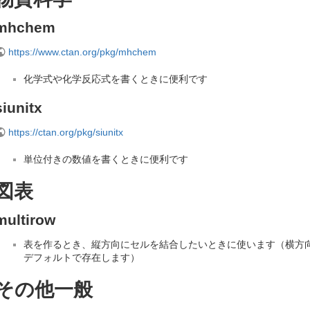
mhchem
https://www.ctan.org/pkg/mhchem
化学式や化学反応式を書くときに便利です
siunitx
https://ctan.org/pkg/siunitx
単位付きの数値を書くときに便利です
図表
multirow
表を作るとき、縦方向にセルを結合したいときに使います（横方向の結合
デフォルトで存在します）
その他一般