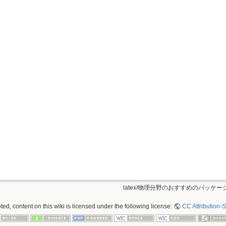
latex/物理分野のおすすめのパッケージ.
ed, content on this wiki is licensed under the following license:
CC Attribution-S