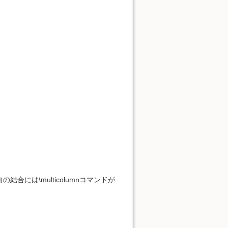
には\multicolumnコマンドが