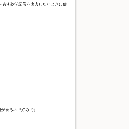
の集合を表す数学記号を出力したいときに使
機能が被るので好みで）